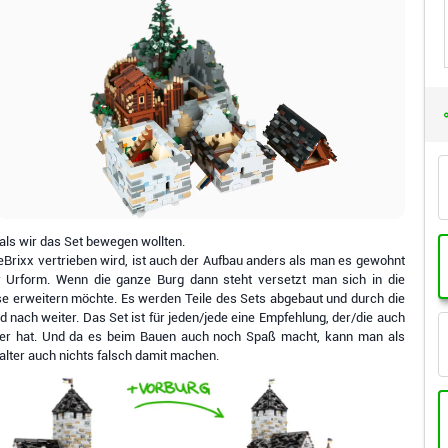
ls wir das Set bewegen wollten.
eBrixx vertrieben wird, ist auch der Aufbau anders als man es gewohnt
er Urform. Wenn die ganze Burg dann steht versetzt man sich in die
 erweitern möchte. Es werden Teile des Sets abgebaut und durch die
 nach weiter. Das Set ist für jeden/jede eine Empfehlung, der/die auch
alter hat. Und da es beim Bauen auch noch Spaß macht, kann man als
lter auch nichts falsch damit machen.