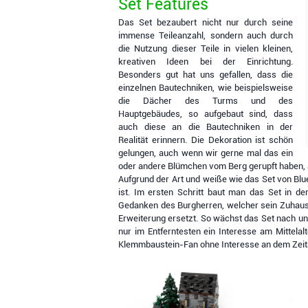
Set Features
Das Set bezaubert nicht nur durch seine
immense Teileanzahl, sondern auch durch
die Nutzung dieser Teile in vielen kleinen,
kreativen Ideen bei der Einrichtung.
Besonders gut hat uns gefallen, dass die
einzelnen Bautechniken, wie beispielsweise
die Dächer des Turms und des
Hauptgebäudes, so aufgebaut sind, dass
auch diese an die Bautechniken in der
Realität erinnern. Die Dekoration ist schön
gelungen, auch wenn wir gerne mal das ein
oder andere Blümchen vom Berg gerupft haben, a
Aufgrund der Art und weiße wie das Set von Blu
ist. Im ersten Schritt baut man das Set in d
Gedanken des Burgherren, welcher sein Zuhause
Erweiterung ersetzt. So wächst das Set nach und
nur im Entferntesten ein Interesse am Mittel
Klemmbaustein-Fan ohne Interesse an dem Zeita