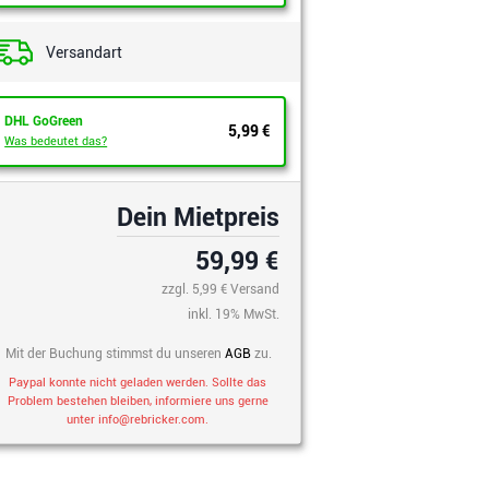
Versandart
DHL GoGreen
5,99 €
Was bedeutet das?
Dein Mietpreis
59,99 €
zzgl.
5,99 € Versand
inkl. 19% MwSt.
Mit der Buchung stimmst du unseren
AGB
zu.
Paypal konnte nicht geladen werden. Sollte das
Problem bestehen bleiben, informiere uns gerne
unter
info@rebricker.com.