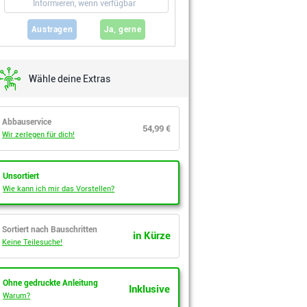
Austragen
Ja, gerne
Wähle deine Extras
Abbauservice
54,99 €
Wir zerlegen für dich!
Unsortiert
Wie kann ich mir das Vorstellen?
Sortiert nach Bauschritten
in Kürze
Keine Teilesuche!
Ohne gedruckte Anleitung
Inklusive
Warum?